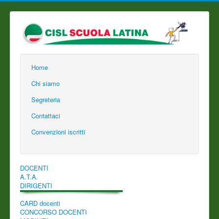
Home
Chi siamo
Segreteria
Contattaci
Convenzioni iscritti
DOCENTI
A.T.A.
DIRIGENTI
CARD docenti
CONCORSO DOCENTI