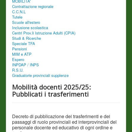
MOBILITA'
Contrattazione regionale
C.C.N.L
Tutele
Scuole all'estero
Inclusione scolastica
Centri Prov.li Istruzione Adulti (CPIA)
Studi & Ricerche
Speciale TFA
Pensioni
MIM e ATP
Espero
INPDAP / INPS
R.S.U.
Graduatorie provinciali supplenze
Mobilità docenti 2025/25:
Pubblicati i trasferimenti
Decreto di pubblicazione dei trasferimenti e dei
passaggi di ruolo provinciali ed interprovinciali del
personale docente ed educativo di ogni ordine e