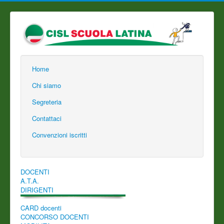
Home
Chi siamo
Segreteria
Contattaci
Convenzioni iscritti
DOCENTI
A.T.A.
DIRIGENTI
CARD docenti
CONCORSO DOCENTI