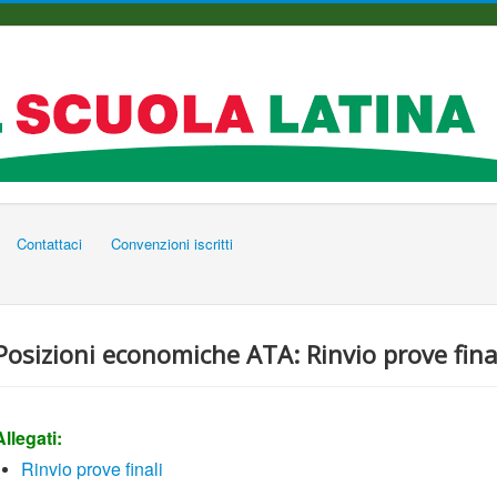
Contattaci
Convenzioni iscritti
Posizioni economiche ATA: Rinvio prove fina
Allegati:
Rinvio prove finali