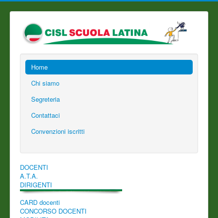
Home
Chi siamo
Segreteria
Contattaci
Convenzioni iscritti
DOCENTI
A.T.A.
DIRIGENTI
CARD docenti
CONCORSO DOCENTI