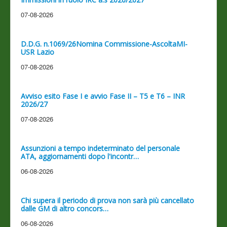
07-08-2026
D.D.G. n.1069/26Nomina Commissione-AscoltaMI-
USR Lazio
07-08-2026
Avviso esito Fase I e avvio Fase II – T5 e T6 – INR
2026/27
07-08-2026
Assunzioni a tempo indeterminato del personale
ATA, aggiornamenti dopo l'incontr…
06-08-2026
Chi supera il periodo di prova non sarà più cancellato
dalle GM di altro concors…
06-08-2026