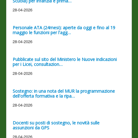
Scuola) per infanzia e prima…
28-04-2026
Personale ATA (24mesi): aperte da oggi e fino al 19
maggio le funzioni per l'agg…
28-04-2026
Pubblicate sul sito del Ministero le Nuove indicazioni
per i Licei, consultazion…
28-04-2026
Sostegno: in una nota del MUR la programmazione
dell'offerta formativa e la ripa…
28-04-2026
Docenti su posti di sostegno, le novità sulle
assunzioni da GPS
28-04-2026