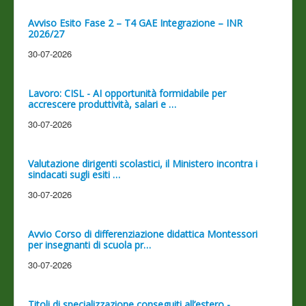
Avviso Esito Fase 2 – T4 GAE Integrazione – INR
2026/27
30-07-2026
Lavoro: CISL - AI opportunità formidabile per
accrescere produttività, salari e …
30-07-2026
Valutazione dirigenti scolastici, il Ministero incontra i
sindacati sugli esiti …
30-07-2026
Avvio Corso di differenziazione didattica Montessori
per insegnanti di scuola pr…
30-07-2026
Titoli di specializzazione conseguiti all’estero -