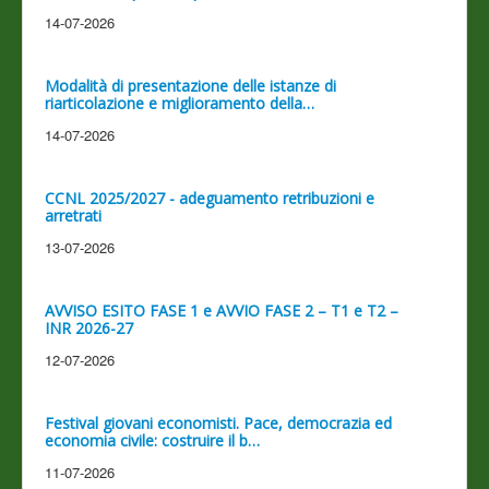
14-07-2026
Modalità di presentazione delle istanze di
riarticolazione e miglioramento della…
14-07-2026
CCNL 2025/2027 - adeguamento retribuzioni e
arretrati
13-07-2026
AVVISO ESITO FASE 1 e AVVIO FASE 2 – T1 e T2 –
INR 2026-27
12-07-2026
Festival giovani economisti. Pace, democrazia ed
economia civile: costruire il b…
11-07-2026