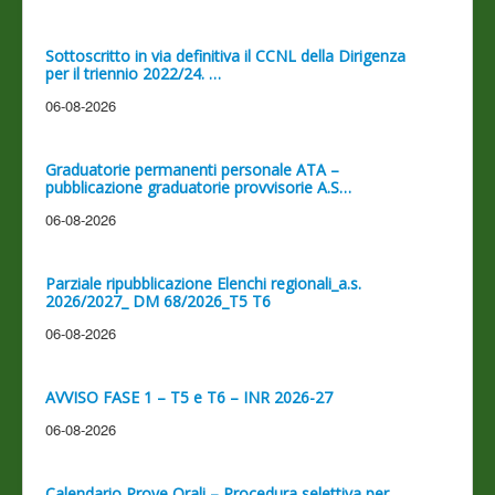
Sottoscritto in via definitiva il CCNL della Dirigenza
per il triennio 2022/24. …
06-08-2026
Graduatorie permanenti personale ATA –
pubblicazione graduatorie provvisorie A.S…
06-08-2026
Parziale ripubblicazione Elenchi regionali_a.s.
2026/2027_ DM 68/2026_T5 T6
06-08-2026
AVVISO FASE 1 – T5 e T6 – INR 2026-27
06-08-2026
Calendario Prove Orali – Procedura selettiva per