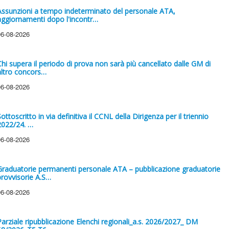
Assunzioni a tempo indeterminato del personale ATA,
aggiornamenti dopo l'incontr…
06-08-2026
Chi supera il periodo di prova non sarà più cancellato dalle GM di
altro concors…
06-08-2026
ottoscritto in via definitiva il CCNL della Dirigenza per il triennio
2022/24. …
06-08-2026
Graduatorie permanenti personale ATA – pubblicazione graduatorie
provvisorie A.S…
06-08-2026
Parziale ripubblicazione Elenchi regionali_a.s. 2026/2027_ DM