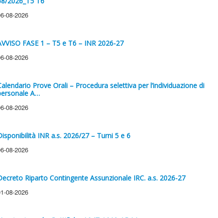
68/2026_T5 T6
06-08-2026
AVVISO FASE 1 – T5 e T6 – INR 2026-27
06-08-2026
Calendario Prove Orali – Procedura selettiva per l’individuazione di
personale A…
06-08-2026
Disponibilità INR a.s. 2026/27 – Turni 5 e 6
06-08-2026
Decreto Riparto Contingente Assunzionale IRC. a.s. 2026-27
01-08-2026