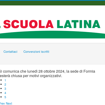
Contattaci
Convenzioni iscritti
Si comunica che lunedì 28 ottobre 2024, la sede di Formia
resterà chiusa per motivi organizzativi.
1
2
3
4
5
Prev
Next