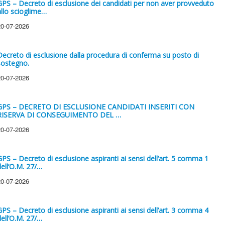
GPS – Decreto di esclusione dei candidati per non aver provveduto
allo scioglime…
20-07-2026
Decreto di esclusione dalla procedura di conferma su posto di
sostegno.
20-07-2026
GPS – DECRETO DI ESCLUSIONE CANDIDATI INSERITI CON
RISERVA DI CONSEGUIMENTO DEL …
20-07-2026
GPS – Decreto di esclusione aspiranti ai sensi dell’art. 5 comma 1
dell’O.M. 27/…
20-07-2026
GPS – Decreto di esclusione aspiranti ai sensi dell’art. 3 comma 4
dell’O.M. 27/…