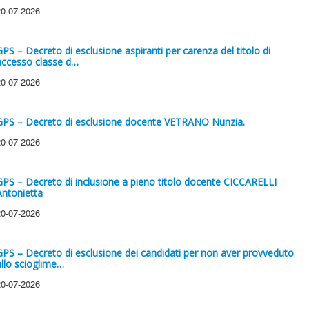
20-07-2026
GPS – Decreto di esclusione aspiranti per carenza del titolo di
accesso classe d…
20-07-2026
GPS – Decreto di esclusione docente VETRANO Nunzia.
20-07-2026
GPS – Decreto di inclusione a pieno titolo docente CICCARELLI
Antonietta
20-07-2026
GPS – Decreto di esclusione dei candidati per non aver provveduto
allo scioglime…
20-07-2026