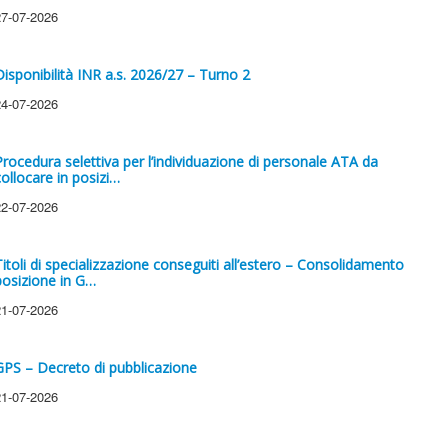
27-07-2026
Disponibilità INR a.s. 2026/27 – Turno 2
24-07-2026
Procedura selettiva per l’individuazione di personale ATA da
collocare in posizi…
22-07-2026
Titoli di specializzazione conseguiti all’estero – Consolidamento
posizione in G…
21-07-2026
GPS – Decreto di pubblicazione
21-07-2026