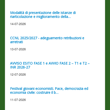
Modalità di presentazione delle istanze di
riarticolazione e miglioramento della…
14-07-2026
CCNL 2025/2027 - adeguamento retribuzioni e
arretrati
13-07-2026
AVVISO ESITO FASE 1 e AVVIO FASE 2 – T1 e T2 –
INR 2026-27
12-07-2026
Festival giovani economisti. Pace, democrazia ed
economia civile: costruire il b…
11-07-2026