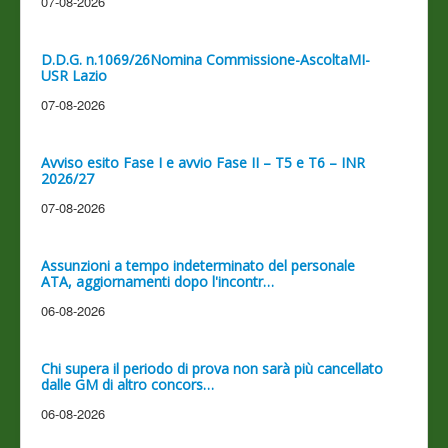
07-08-2026
D.D.G. n.1069/26Nomina Commissione-AscoltaMI-
USR Lazio
07-08-2026
Avviso esito Fase I e avvio Fase II – T5 e T6 – INR
2026/27
07-08-2026
Assunzioni a tempo indeterminato del personale
ATA, aggiornamenti dopo l'incontr…
06-08-2026
Chi supera il periodo di prova non sarà più cancellato
dalle GM di altro concors…
06-08-2026