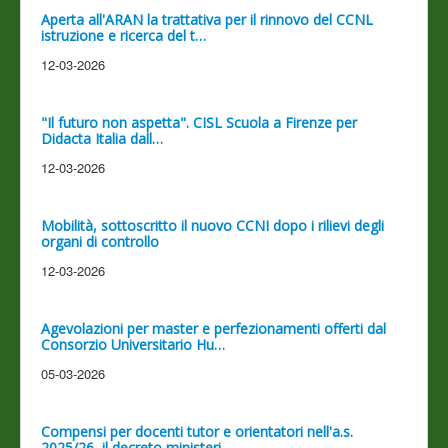
Aperta all'ARAN la trattativa per il rinnovo del CCNL
istruzione e ricerca del t…
12-03-2026
"Il futuro non aspetta". CISL Scuola a Firenze per
Didacta Italia dall…
12-03-2026
Mobilità, sottoscritto il nuovo CCNI dopo i rilievi degli
organi di controllo
12-03-2026
Agevolazioni per master e perfezionamenti offerti dal
Consorzio Universitario Hu…
05-03-2026
Compensi per docenti tutor e orientatori nell'a.s.
2025/26, il decreto ministeri…