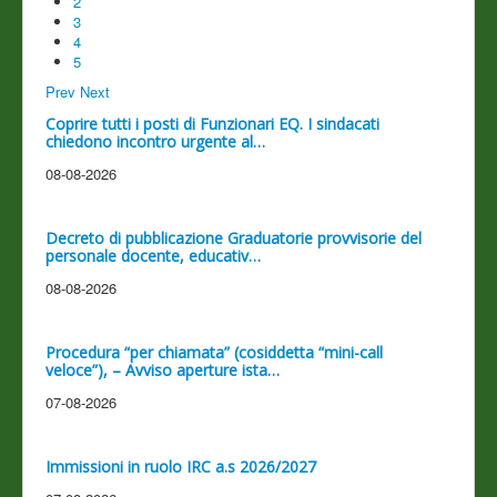
2
3
4
5
Prev
Next
Coprire tutti i posti di Funzionari EQ. I sindacati
chiedono incontro urgente al…
08-08-2026
Decreto di pubblicazione Graduatorie provvisorie del
personale docente, educativ…
08-08-2026
Procedura “per chiamata” (cosiddetta “mini-call
veloce”), – Avviso aperture ista…
07-08-2026
Immissioni in ruolo IRC a.s 2026/2027