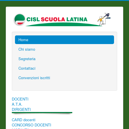
Home
Chi siamo
Segreteria
Contattaci
Convenzioni iscritti
DOCENTI
A.T.A.
DIRIGENTI
CARD docenti
CONCORSO DOCENTI