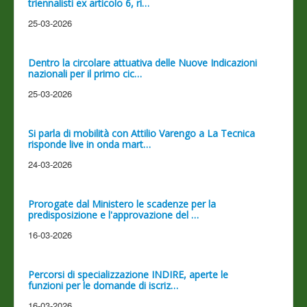
triennalisti ex articolo 6, ri…
25-03-2026
Dentro la circolare attuativa delle Nuove Indicazioni
nazionali per il primo cic…
25-03-2026
Si parla di mobilità con Attilio Varengo a La Tecnica
risponde live in onda mart…
24-03-2026
Prorogate dal Ministero le scadenze per la
predisposizione e l'approvazione del …
16-03-2026
Percorsi di specializzazione INDIRE, aperte le
funzioni per le domande di iscriz…
16-03-2026