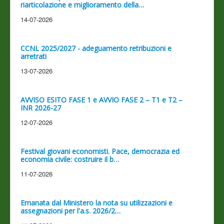
riarticolazione e miglioramento della…
14-07-2026
CCNL 2025/2027 - adeguamento retribuzioni e
arretrati
13-07-2026
AVVISO ESITO FASE 1 e AVVIO FASE 2 – T1 e T2 –
INR 2026-27
12-07-2026
Festival giovani economisti. Pace, democrazia ed
economia civile: costruire il b…
11-07-2026
Emanata dal Ministero la nota su utilizzazioni e
assegnazioni per l'a.s. 2026/2…