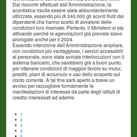
Dai riscontri effettuati dall’Amministrazione, la
scontistica risulta essere stata abbondantemente
utilizzata, essendo più di 240.000 gli sconti fruiti dai
dipendenti che hanno scelto di avvalersi delle
condizioni loro riservate. Pertanto, il Ministero si sta
attivando perché le agevolazioni già previste siano
prorogate anche per il 2024.
Essendo intenzione dell’Amministrazione ampliare,
con condizioni più vantaggiose, i servizi accessibili
al personale, sono state avviate interlocuzioni con il
sistema bancario, che sarebbero già a buon punto,
per ottenere condizioni di maggior favore su mutui,
prestiti, piani di accumulo e uso dello scoperto sul
conto corrente. A tal fine sarà aperto a breve un
avviso per raccogliere formalmente le
manifestazioni di interesse da parte degli istituti di
credito interessati ad aderire.
1
2
3
4
5