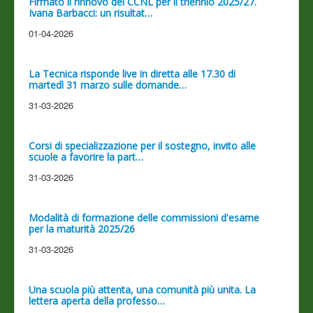
Firmato il rinnovo del CCNL per il triennio 2025/27.
Ivana Barbacci: un risultat…
01-04-2026
La Tecnica risponde live in diretta alle 17.30 di
martedì 31 marzo sulle domande…
31-03-2026
Corsi di specializzazione per il sostegno, invito alle
scuole a favorire la part…
31-03-2026
Modalità di formazione delle commissioni d'esame
per la maturità 2025/26
31-03-2026
Una scuola più attenta, una comunità più unita. La
lettera aperta della professo…