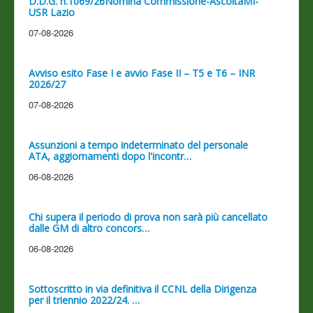
D.D.G. n.1069/26Nomina Commissione-AscoltaMI-
USR Lazio
07-08-2026
Avviso esito Fase I e avvio Fase II – T5 e T6 – INR
2026/27
07-08-2026
Assunzioni a tempo indeterminato del personale
ATA, aggiornamenti dopo l'incontr…
06-08-2026
Chi supera il periodo di prova non sarà più cancellato
dalle GM di altro concors…
06-08-2026
Sottoscritto in via definitiva il CCNL della Dirigenza
per il triennio 2022/24. …