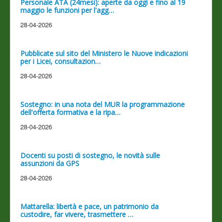
Personale ATA (24mesi): aperte da oggi e fino al 19
maggio le funzioni per l'agg…
28-04-2026
Pubblicate sul sito del Ministero le Nuove indicazioni
per i Licei, consultazion…
28-04-2026
Sostegno: in una nota del MUR la programmazione
dell'offerta formativa e la ripa…
28-04-2026
Docenti su posti di sostegno, le novità sulle
assunzioni da GPS
28-04-2026
Mattarella: libertà e pace, un patrimonio da
custodire, far vivere, trasmettere …