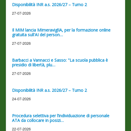
Disponibilità INR a.s. 2026/27 – Turno 2
27-07-2026
Il MIM lancia MImeraviglIA, per la formazione online
gratuita sull'AI del person…
27-07-2026
Barbacci a Vannacci e Sasso: "La scuola pubblica è
presidio di libertà, plu…
27-07-2026
Disponibilità INR a.s. 2026/27 – Turno 2
24-07-2026
Procedura selettiva per l’individuazione di personale
ATA da collocare in posizi…
22-07-2026