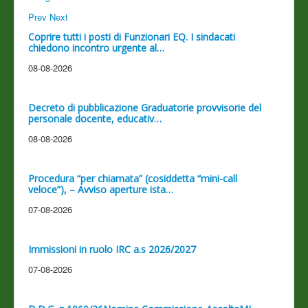
Prev
Next
Coprire tutti i posti di Funzionari EQ. I sindacati
chiedono incontro urgente al…
08-08-2026
Decreto di pubblicazione Graduatorie provvisorie del
personale docente, educativ…
08-08-2026
Procedura “per chiamata” (cosiddetta “mini-call
veloce”), – Avviso aperture ista…
07-08-2026
Immissioni in ruolo IRC a.s 2026/2027
07-08-2026