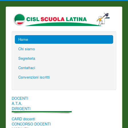
Home
Chi siamo
Segreteria
Contattaci
Convenzioni iscritti
DOCENTI
A.T.A.
DIRIGENTI
CARD docenti
CONCORSO DOCENTI