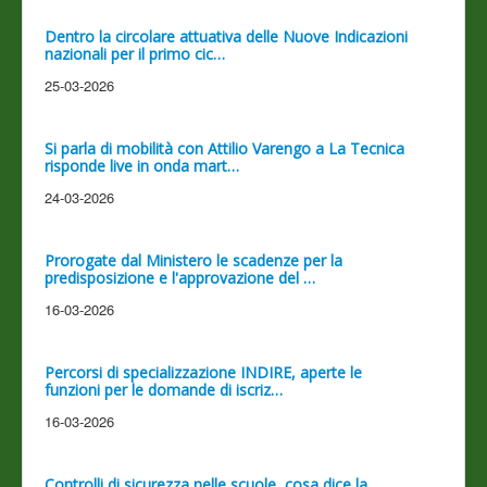
Dentro la circolare attuativa delle Nuove Indicazioni
nazionali per il primo cic…
25-03-2026
Si parla di mobilità con Attilio Varengo a La Tecnica
risponde live in onda mart…
24-03-2026
Prorogate dal Ministero le scadenze per la
predisposizione e l'approvazione del …
16-03-2026
Percorsi di specializzazione INDIRE, aperte le
funzioni per le domande di iscriz…
16-03-2026
Controlli di sicurezza nelle scuole, cosa dice la